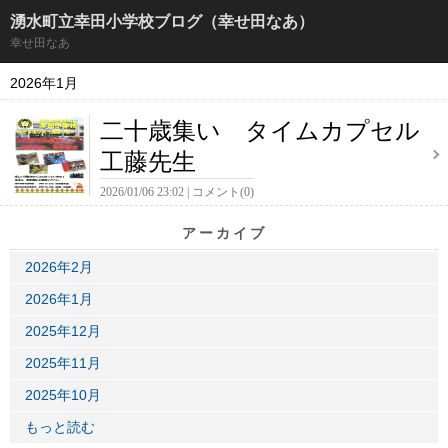
湧水町立幸田小学校ブログ（幸せ田なあ）
幸せ田なあ
2026年1月
二十歳集い タイムカプセル
工藤先生
2026/01/06 23:02
コメント(0)
アーカイブ
2026年2月
2026年1月
2025年12月
2025年11月
2025年10月
もっと読む