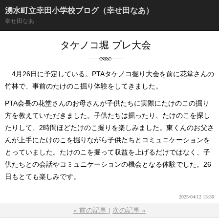
湧水町立幸田小学校ブログ（幸せ田なあ）
幸せ田なあ
タケノコ堀 プレ大会
4月26日に予定している。PTAタケノコ掘り大会を前に花堂さんの
竹林で、事前のたけのこ掘り体験をしてきました。
PTA会長の花堂さんのお母さんが子供たちに実際にたけのこの掘り
方を教えていただきました。子供たちは掘ったり、たけのこを探し
たりして、2時間ほどたけのこ掘りを楽しみました。東くんのお父さ
んが上手にたけのこを掘りながら子供たちとコミュニケーションを
とっていました。たけのこを掘って収益を上げるだけではなく、子
供たちとの会話やコミュニケーションの機会となる体験でした。26
日もとても楽しみです。
2025/04/12 13:30
«
前の記事
次の記事
»