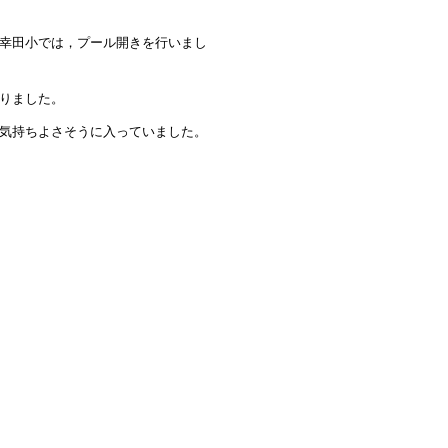
幸田小では，プール開きを行いまし
りました。
気持ちよさそうに入っていました。