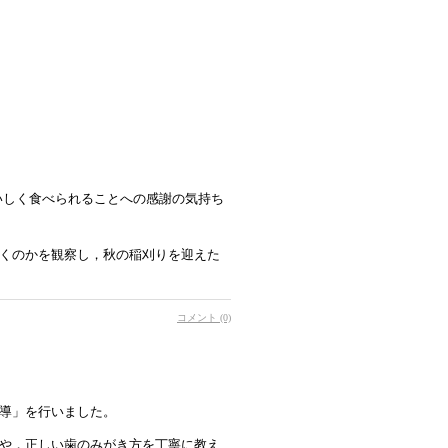
いしく食べられることへの感謝の気持ち
くのかを観察し，秋の稲刈りを迎えた
コメント (0)
導」を行いました。
や，正しい歯のみがき方を丁寧に教え