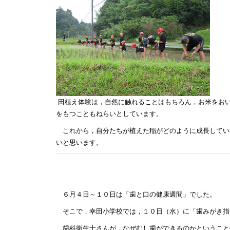
田植え体験は，自然に触れることはもちろん，お米をお
をもつこともねらいとしています。
これから，自分たちが植えた稲がどのように成長してい
いと思います。
６月４日～１０日は「歯と口の健康週間」でした。
そこで，幸田小学校では，１０日（水）に「歯みがき指
歯科衛生士さんが，なぜむし歯ができるのかということ