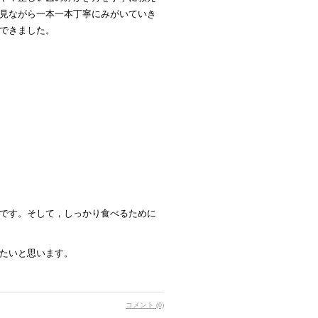
見ながら一本一本丁寧にみがいていき
できました。
です。そして，しっかり食べるために
たいと思います。
コメント (0)