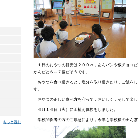
１日のおやつの目安は２００㎉，あんパンや板チョコだ
かんだと６～７個だそうです。
おやつを食べ過ぎると，塩分を取り過ぎたり，ご飯をし
す。
おやつの正しい食べ方を守って，おいしく，そして楽し
６月１６日（火）に田植え体験をしました。
学校関係者の方のご厚意により，今年も学校横の田んぼ
もっと読む