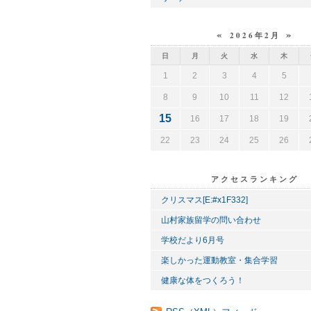
«
»
2026年2月
日
月
火
水
木
1
2
3
4
5
8
9
10
11
12
15
16
17
18
19
22
23
24
25
26
アクセスランキング
クリスマス[E:#x1F332]
山村家族留学の問い合わせ
学校だより6月号
楽しかった運動教室・集合学習
健康な体をつくろう！