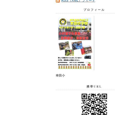
RSS（XML）フィード
プロフィール
幸田小
携帯URL